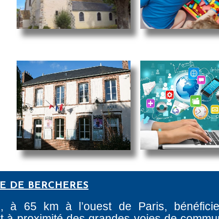
RE DE BERCHERES
e, à 65 km à l’ouest de Paris, bénéfici
tant à proximité des grandes voies de commun