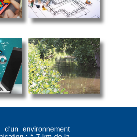
e d’un environnement
ication : à 7 km de la