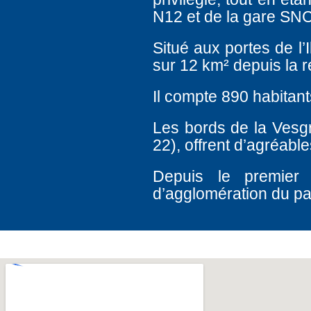
N12 et de la gare SNC
Situé aux portes de l’
sur 12 km² depuis la r
Il compte 890 habitant
Les bords de la Vesg
22), offrent d’agréab
Depuis le premier
d’agglomération du p