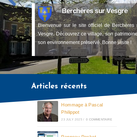
Articles récents
Hommage à Pascal
Philippot
23 JULY 2025
/
0 COMMENTAIRE
Panneau Pocket