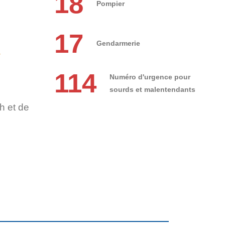
18
Pompier
17
Gendarmerie
r
114
Numéro d'urgence pour
sourds et malentendants
h et de