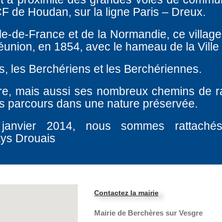
F de Houdan, sur la ligne Paris – Dreux.
Ile-de-France et de la Normandie, ce village
éunion, en 1854, avec le hameau de la Ville
s, les Berchériens et les Berchériennes.
re, mais aussi ses nombreux chemins de 
les parcours dans une nature préservée.
 janvier 2014, nous sommes rattach
ays Drouais
Contactez la mairie
Mairie de Berchères sur Vesgre