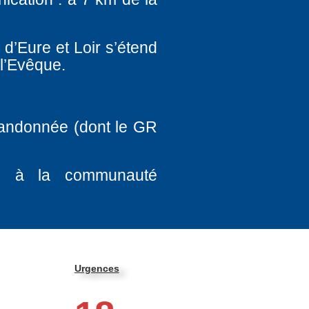
 d’Eure et Loir s’étend
 l’Evêque.
randonnée (dont le GR
és à la communauté
Urgences