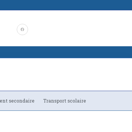
nt secondaire
Transport scolaire