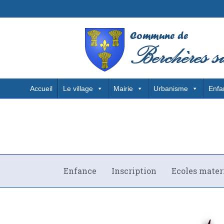
Accueil
Le village
Mairie
Urbanisme
Enfa
Enfance
Inscription
Ecoles mater