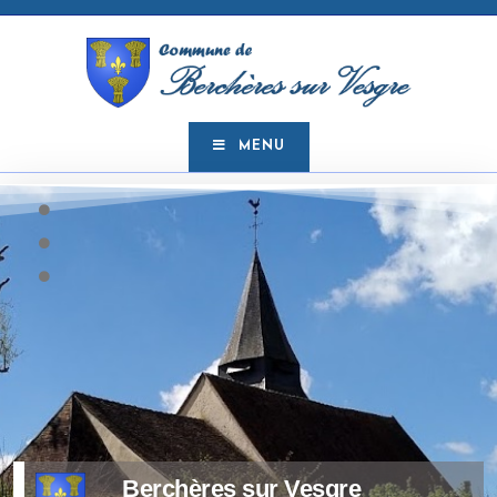
MENU
Berchères sur Vesgre