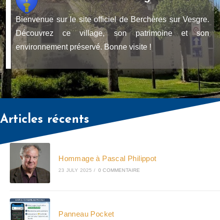
Bienvenue sur le site officiel de Berchères sur Vesgre.
Découvrez ce village, son patrimoine et son
environnement préservé. Bonne visite !
Articles récents
Hommage à Pascal Philippot
23 JULY 2025
/
0 COMMENTAIRE
Panneau Pocket