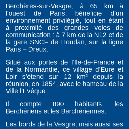
Berchères-sur-Vesgre, à 65 km à
l’ouest de Paris, bénéficie d’un
environnement privilégié, tout en étant
à proximité des grandes voies de
communication : à 7 km de la N12 et de
la gare SNCF de Houdan, sur la ligne
Paris – Dreux.
Situé aux portes de l’Ile-de-France et
de la Normandie, ce village d’Eure et
Loir s’étend sur 12 km² depuis la
réunion, en 1854, avec le hameau de la
Ville l’Evêque.
Il compte 890 habitants, les
Berchériens et les Berchériennes.
Les bords de la Vesgre, mais aussi ses