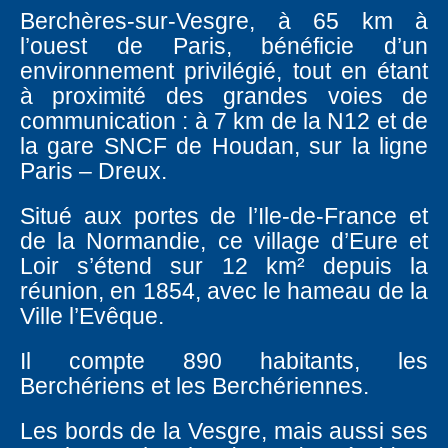
Berchères-sur-Vesgre, à 65 km à
l’ouest de Paris, bénéficie d’un
environnement privilégié, tout en étant
à proximité des grandes voies de
communication : à 7 km de la N12 et de
la gare SNCF de Houdan, sur la ligne
Paris – Dreux.
Situé aux portes de l’Ile-de-France et
de la Normandie, ce village d’Eure et
Loir s’étend sur 12 km² depuis la
réunion, en 1854, avec le hameau de la
Ville l’Evêque.
Il compte 890 habitants, les
Berchériens et les Berchériennes.
Les bords de la Vesgre, mais aussi ses