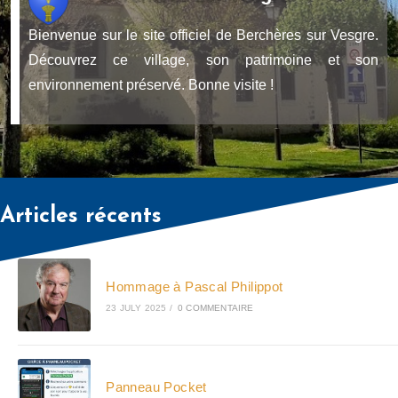
Bienvenue sur le site officiel de Berchères sur Vesgre.
Découvrez ce village, son patrimoine et son
environnement préservé. Bonne visite !
Articles récents
Hommage à Pascal Philippot
23 JULY 2025
/
0 COMMENTAIRE
Panneau Pocket