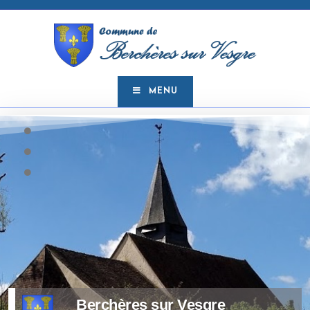
MENU
Berchères sur Vesgre