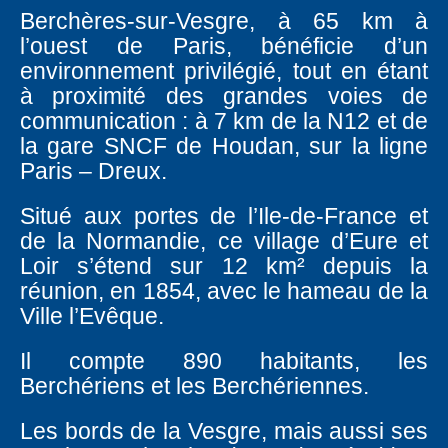
Berchères-sur-Vesgre, à 65 km à
l’ouest de Paris, bénéficie d’un
environnement privilégié, tout en étant
à proximité des grandes voies de
communication : à 7 km de la N12 et de
la gare SNCF de Houdan, sur la ligne
Paris – Dreux.
Situé aux portes de l’Ile-de-France et
de la Normandie, ce village d’Eure et
Loir s’étend sur 12 km² depuis la
réunion, en 1854, avec le hameau de la
Ville l’Evêque.
Il compte 890 habitants, les
Berchériens et les Berchériennes.
Les bords de la Vesgre, mais aussi ses