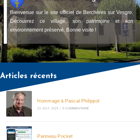
Bienvenue sur le site officiel de Berchères sur Vesgre.
Découvrez ce village, son patrimoine et son
environnement préservé. Bonne visite !
Articles récents
Hommage à Pascal Philippot
23 JULY 2025
/
0 COMMENTAIRE
Panneau Pocket