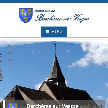
MENU
Berchères sur Vesgre