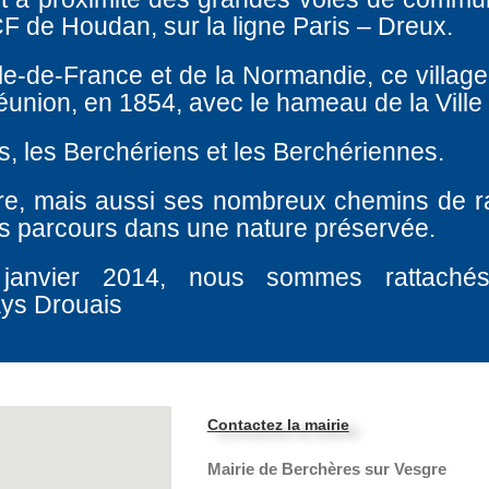
F de Houdan, sur la ligne Paris – Dreux.
Ile-de-France et de la Normandie, ce village
éunion, en 1854, avec le hameau de la Ville
s, les Berchériens et les Berchériennes.
re, mais aussi ses nombreux chemins de 
les parcours dans une nature préservée.
 janvier 2014, nous sommes rattach
ays Drouais
Contactez la mairie
Mairie de Berchères sur Vesgre