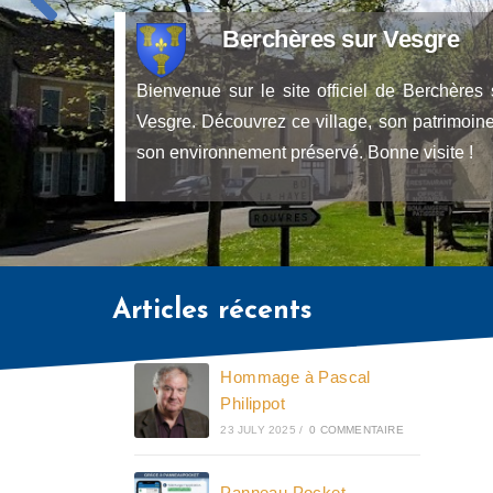
Articles récents
Hommage à Pascal
Philippot
23 JULY 2025
/
0 COMMENTAIRE
Panneau Pocket