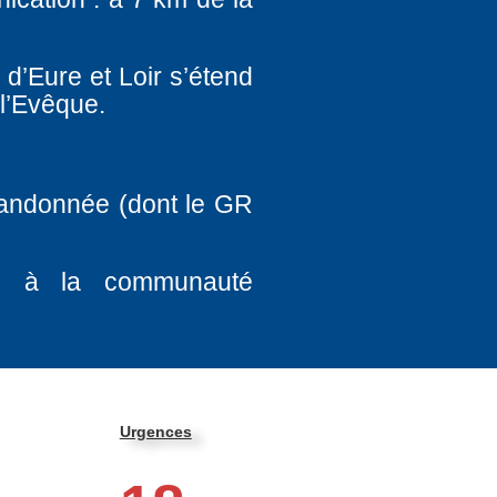
 d’Eure et Loir s’étend
 l’Evêque.
randonnée (dont le GR
és à la communauté
Urgences