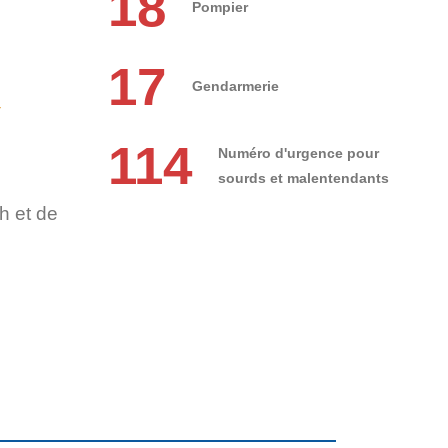
18
Pompier
17
Gendarmerie
r
114
Numéro d'urgence pour
sourds et malentendants
h et de