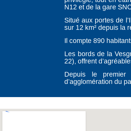
N12 et de la gare SNC
Situé aux portes de l’
sur 12 km² depuis la r
Il compte 890 habitant
Les bords de la Vesg
22), offrent d’agréab
Depuis le premier
d’agglomération du p