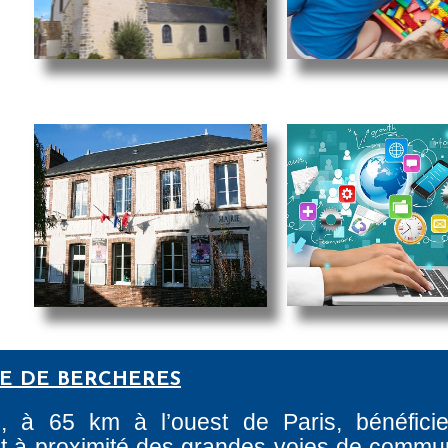
RE DE BERCHERES
e, à 65 km à l’ouest de Paris, bénéfici
tant à proximité des grandes voies de commun