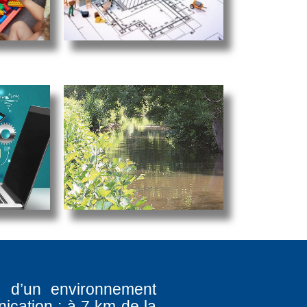
e d’un environnement
ication : à 7 km de la