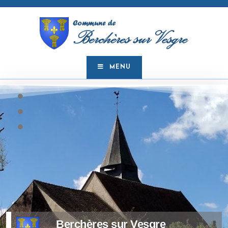
MENU
Berchères sur Vesgre