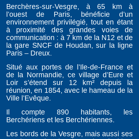
Berchères-sur-Vesgre, à 65 km à
l’ouest de Paris, bénéficie d’un
environnement privilégié, tout en étant
à proximité des grandes voies de
communication : à 7 km de la N12 et de
la gare SNCF de Houdan, sur la ligne
Paris – Dreux.
Situé aux portes de l’Ile-de-France et
de la Normandie, ce village d’Eure et
Loir s’étend sur 12 km² depuis la
réunion, en 1854, avec le hameau de la
Ville l’Evêque.
Il compte 890 habitants, les
Berchériens et les Berchériennes.
Les bords de la Vesgre, mais aussi ses