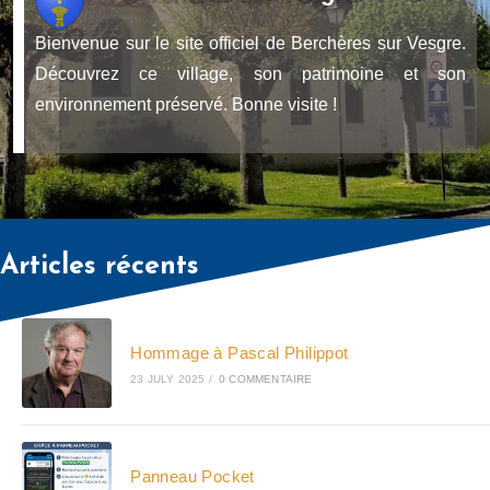
Bienvenue sur le site officiel de Berchères sur Vesgre.
Découvrez ce village, son patrimoine et son
environnement préservé. Bonne visite !
Articles récents
Hommage à Pascal Philippot
23 JULY 2025
/
0 COMMENTAIRE
Panneau Pocket