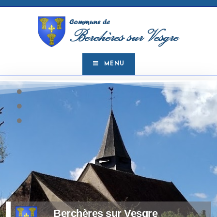
MENU
Berchères sur Vesgre