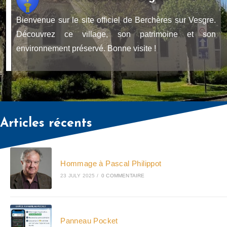
Bienvenue sur le site officiel de Berchères sur Vesgre.
Découvrez ce village, son patrimoine et son
environnement préservé. Bonne visite !
Articles récents
Hommage à Pascal Philippot
23 JULY 2025
/
0 COMMENTAIRE
Panneau Pocket