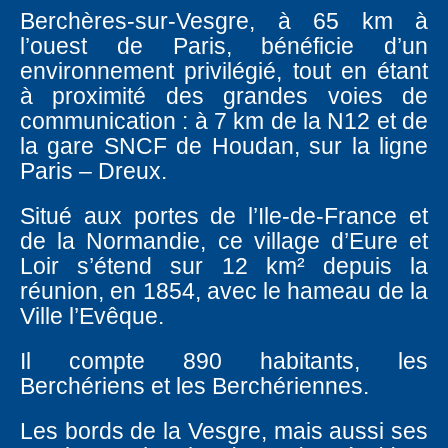
Berchères-sur-Vesgre, à 65 km à
l’ouest de Paris, bénéficie d’un
environnement privilégié, tout en étant
à proximité des grandes voies de
communication : à 7 km de la N12 et de
la gare SNCF de Houdan, sur la ligne
Paris – Dreux.
Situé aux portes de l’Ile-de-France et
de la Normandie, ce village d’Eure et
Loir s’étend sur 12 km² depuis la
réunion, en 1854, avec le hameau de la
Ville l’Evêque.
Il compte 890 habitants, les
Berchériens et les Berchériennes.
Les bords de la Vesgre, mais aussi ses