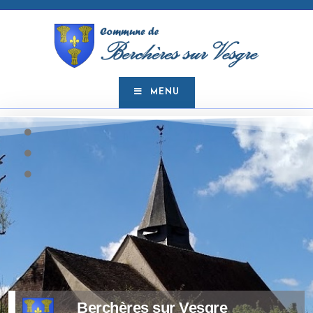
MENU
Berchères sur Vesgre