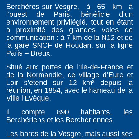
Berchères-sur-Vesgre, à 65 km à
l’ouest de Paris, bénéficie d’un
environnement privilégié, tout en étant
à proximité des grandes voies de
communication : à 7 km de la N12 et de
la gare SNCF de Houdan, sur la ligne
Paris – Dreux.
Situé aux portes de l’Ile-de-France et
de la Normandie, ce village d’Eure et
Loir s’étend sur 12 km² depuis la
réunion, en 1854, avec le hameau de la
Ville l’Evêque.
Il compte 890 habitants, les
Berchériens et les Berchériennes.
Les bords de la Vesgre, mais aussi ses