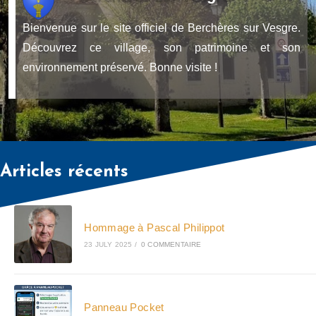
Bienvenue sur le site officiel de Berchères sur Vesgre.
Découvrez ce village, son patrimoine et son
environnement préservé. Bonne visite !
Articles récents
Hommage à Pascal Philippot
23 JULY 2025
/
0 COMMENTAIRE
Panneau Pocket