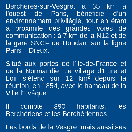
Berchères-sur-Vesgre, à 65 km à
l’ouest de Paris, bénéficie d’un
environnement privilégié, tout en étant
à proximité des grandes voies de
communication : à 7 km de la N12 et de
la gare SNCF de Houdan, sur la ligne
Paris – Dreux.
Situé aux portes de l’Ile-de-France et
de la Normandie, ce village d’Eure et
Loir s’étend sur 12 km² depuis la
réunion, en 1854, avec le hameau de la
Ville l’Evêque.
Il compte 890 habitants, les
Berchériens et les Berchériennes.
Les bords de la Vesgre, mais aussi ses