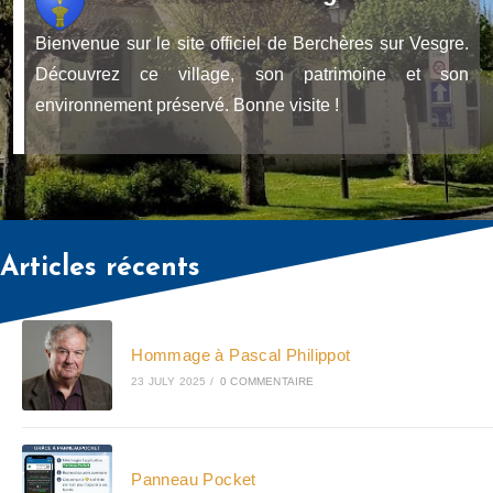
Bienvenue sur le site officiel de Berchères sur Vesgre.
Découvrez ce village, son patrimoine et son
environnement préservé. Bonne visite !
Articles récents
Hommage à Pascal Philippot
23 JULY 2025
/
0 COMMENTAIRE
Panneau Pocket