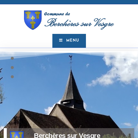
MENU
Berchères sur Vesgre