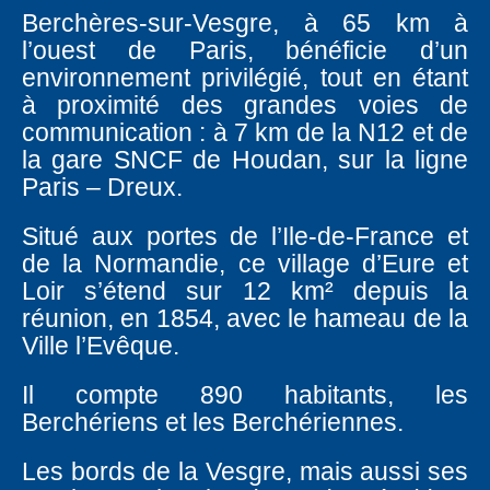
Berchères-sur-Vesgre, à 65 km à
l’ouest de Paris, bénéficie d’un
environnement privilégié, tout en étant
à proximité des grandes voies de
communication : à 7 km de la N12 et de
la gare SNCF de Houdan, sur la ligne
Paris – Dreux.
Situé aux portes de l’Ile-de-France et
de la Normandie, ce village d’Eure et
Loir s’étend sur 12 km² depuis la
réunion, en 1854, avec le hameau de la
Ville l’Evêque.
Il compte 890 habitants, les
Berchériens et les Berchériennes.
Les bords de la Vesgre, mais aussi ses