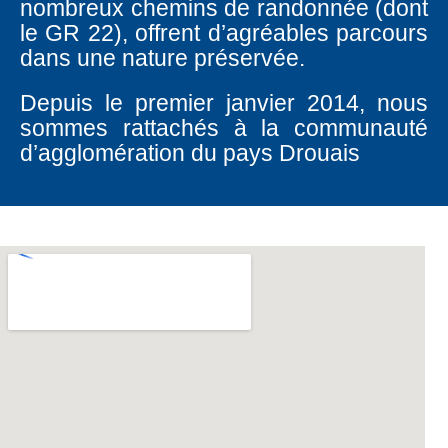
nombreux chemins de randonnée (dont
le GR 22), offrent d’agréables parcours
dans une nature préservée.
Depuis le premier janvier 2014, nous
sommes rattachés à la communauté
d’agglomération du pays Drouais