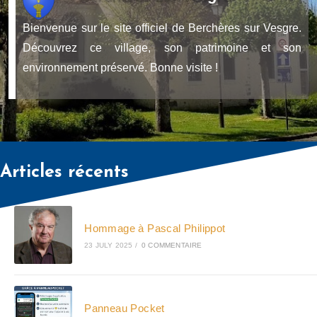
Bienvenue sur le site officiel de Berchères sur Vesgre.
Découvrez ce village, son patrimoine et son
environnement préservé. Bonne visite !
Articles récents
Hommage à Pascal Philippot
23 JULY 2025
/
0 COMMENTAIRE
Panneau Pocket