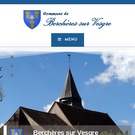
MENU
Berchères sur Vesgre