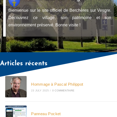
Bienvenue sur le site officiel de Berchères sur Vesgre.
Découvrez ce village, son patrimoine et son
environnement préservé. Bonne visite !
Articles récents
Hommage à Pascal Philippot
23 JULY 2025
/
0 COMMENTAIRE
Panneau Pocket