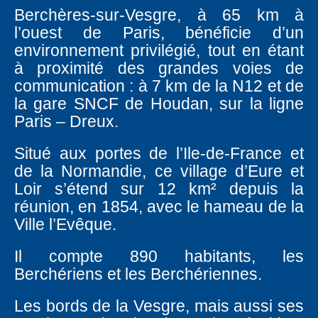
Berchères-sur-Vesgre, à 65 km à
l’ouest de Paris, bénéficie d’un
environnement privilégié, tout en étant
à proximité des grandes voies de
communication : à 7 km de la N12 et de
la gare SNCF de Houdan, sur la ligne
Paris – Dreux.
Situé aux portes de l’Ile-de-France et
de la Normandie, ce village d’Eure et
Loir s’étend sur 12 km² depuis la
réunion, en 1854, avec le hameau de la
Ville l’Evêque.
Il compte 890 habitants, les
Berchériens et les Berchériennes.
Les bords de la Vesgre, mais aussi ses