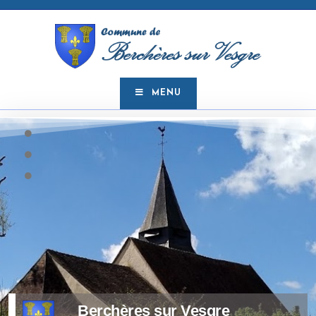
MENU
Berchères sur Vesgre