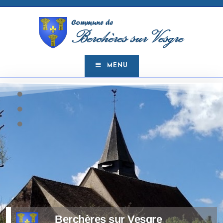
MENU
Berchères sur Vesgre