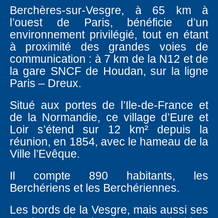
Berchères-sur-Vesgre, à 65 km à
l’ouest de Paris, bénéficie d’un
environnement privilégié, tout en étant
à proximité des grandes voies de
communication : à 7 km de la N12 et de
la gare SNCF de Houdan, sur la ligne
Paris – Dreux.
Situé aux portes de l’Ile-de-France et
de la Normandie, ce village d’Eure et
Loir s’étend sur 12 km² depuis la
réunion, en 1854, avec le hameau de la
Ville l’Evêque.
Il compte 890 habitants, les
Berchériens et les Berchériennes.
Les bords de la Vesgre, mais aussi ses