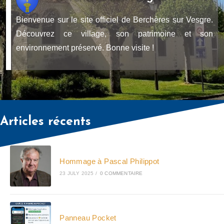
Bienvenue sur le site officiel de Berchères sur Vesgre.
Découvrez ce village, son patrimoine et son
environnement préservé. Bonne visite !
Articles récents
Hommage à Pascal Philippot
23 JULY 2025
/
0 COMMENTAIRE
Panneau Pocket