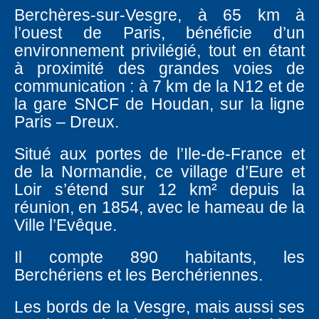
Berchères-sur-Vesgre, à 65 km à
l’ouest de Paris, bénéficie d’un
environnement privilégié, tout en étant
à proximité des grandes voies de
communication : à 7 km de la N12 et de
la gare SNCF de Houdan, sur la ligne
Paris – Dreux.
Situé aux portes de l’Ile-de-France et
de la Normandie, ce village d’Eure et
Loir s’étend sur 12 km² depuis la
réunion, en 1854, avec le hameau de la
Ville l’Evêque.
Il compte 890 habitants, les
Berchériens et les Berchériennes.
Les bords de la Vesgre, mais aussi ses