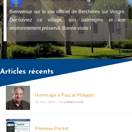
Bienvenue sur le site officiel de Berchères sur Vesgre.
Découvrez ce village, son patrimoine et son
environnement préservé. Bonne visite !
Articles récents
Hommage à Pascal Philippot
23 JULY 2025
/
0 COMMENTAIRE
Panneau Pocket