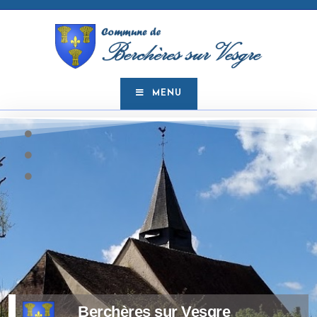
MENU
Berchères sur Vesgre