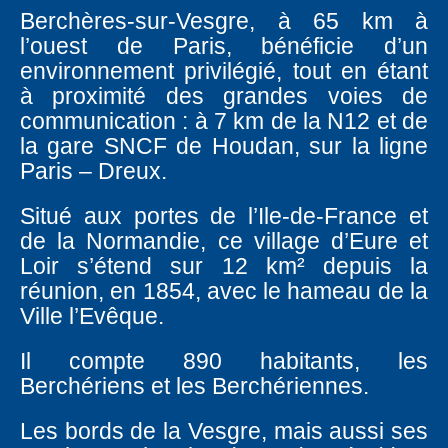
Berchères-sur-Vesgre, à 65 km à
l’ouest de Paris, bénéficie d’un
environnement privilégié, tout en étant
à proximité des grandes voies de
communication : à 7 km de la N12 et de
la gare SNCF de Houdan, sur la ligne
Paris – Dreux.
Situé aux portes de l’Ile-de-France et
de la Normandie, ce village d’Eure et
Loir s’étend sur 12 km² depuis la
réunion, en 1854, avec le hameau de la
Ville l’Evêque.
Il compte 890 habitants, les
Berchériens et les Berchériennes.
Les bords de la Vesgre, mais aussi ses