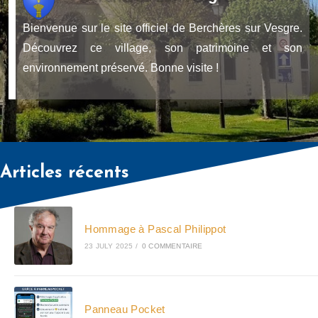
Bienvenue sur le site officiel de Berchères sur Vesgre.
Découvrez ce village, son patrimoine et son
environnement préservé. Bonne visite !
Articles récents
Hommage à Pascal Philippot
23 JULY 2025
/
0 COMMENTAIRE
Panneau Pocket