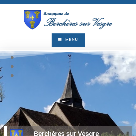
MENU
Berchères sur Vesgre