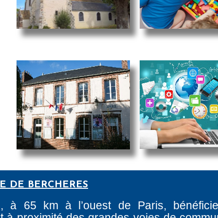
RE DE BERCHERES
e, à 65 km à l’ouest de Paris, bénéfici
tant à proximité des grandes voies de commun