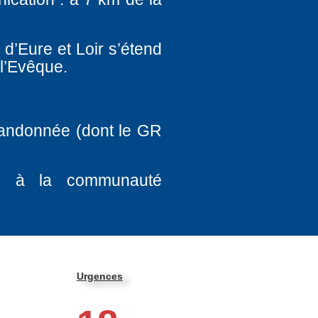
 d’Eure et Loir s’étend
 l’Evêque.
randonnée (dont le GR
és à la communauté
Urgences