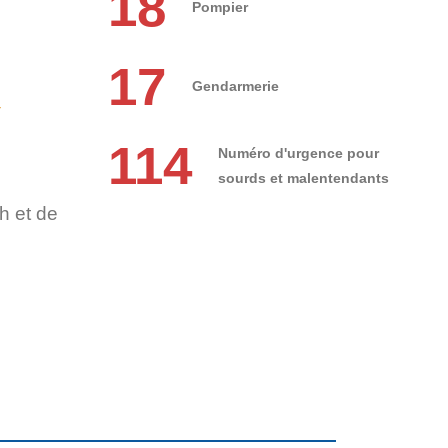
18
Pompier
17
Gendarmerie
r
114
Numéro d'urgence pour
sourds et malentendants
h et de