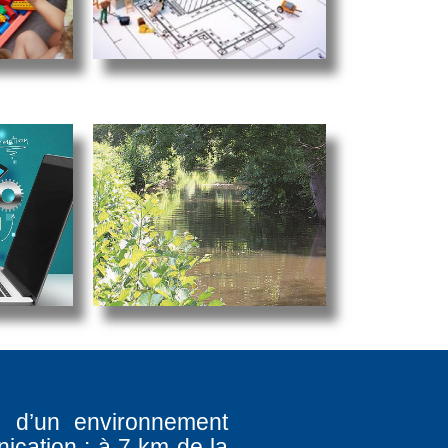
e d’un environnement
ication : à 7 km de la