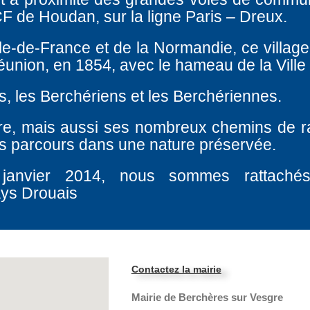
F de Houdan, sur la ligne Paris – Dreux.
Ile-de-France et de la Normandie, ce village
éunion, en 1854, avec le hameau de la Ville
s, les Berchériens et les Berchériennes.
re, mais aussi ses nombreux chemins de 
les parcours dans une nature préservée.
 janvier 2014, nous sommes rattach
ays Drouais
Contactez la mairie
Mairie de Berchères sur Vesgre