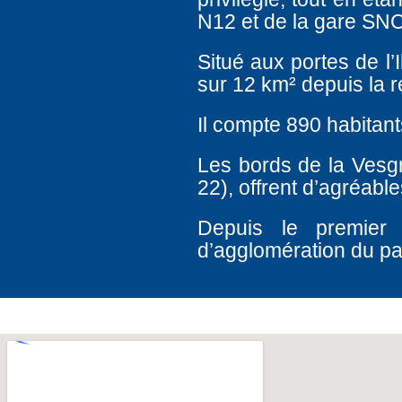
N12 et de la gare SNC
Situé aux portes de l’
sur 12 km² depuis la r
Il compte 890 habitant
Les bords de la Vesg
22), offrent d’agréab
Depuis le premier
d’agglomération du p