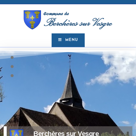
MENU
Berchères sur Vesgre