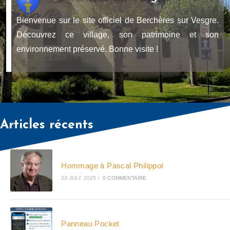
Bienvenue sur le site officiel de Berchères sur Vesgre.
Découvrez ce village, son patrimoine et son
environnement préservé. Bonne visite !
Articles récents
Hommage à Pascal Philippot
23 JULY 2025
/
0 COMMENTAIRE
Panneau Pocket