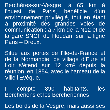
Berchères-sur-Vesgre, à 65 km à
l’ouest de Paris, bénéficie d’un
environnement privilégié, tout en étant
à proximité des grandes voies de
communication : à 7 km de la N12 et de
la gare SNCF de Houdan, sur la ligne
Paris – Dreux.
Situé aux portes de l’Ile-de-France et
de la Normandie, ce village d’Eure et
Loir s’étend sur 12 km² depuis la
réunion, en 1854, avec le hameau de la
Ville l’Evêque.
Il compte 890 habitants, les
Berchériens et les Berchériennes.
Les bords de la Vesgre, mais aussi ses