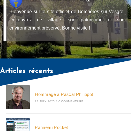
Bienvenue sur le site officiel de Berchères sur Vesgre.
Découvrez ce village, son patrimoine et son
environnement préservé. Bonne visite !
Articles récents
Hommage à Pascal Philippot
23 JULY 2025
/
0 COMMENTAIRE
Panneau Pocket