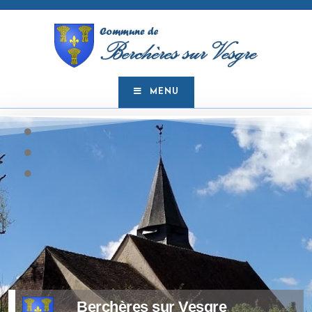
MENU
Berchères sur Vesgre