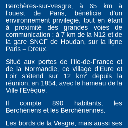
Berchères-sur-Vesgre, à 65 km à
l’ouest de Paris, bénéficie d’un
environnement privilégié, tout en étant
à proximité des grandes voies de
communication : à 7 km de la N12 et de
la gare SNCF de Houdan, sur la ligne
Paris – Dreux.
Situé aux portes de l’Ile-de-France et
de la Normandie, ce village d’Eure et
Loir s’étend sur 12 km² depuis la
réunion, en 1854, avec le hameau de la
Ville l’Evêque.
Il compte 890 habitants, les
Berchériens et les Berchériennes.
Les bords de la Vesgre, mais aussi ses