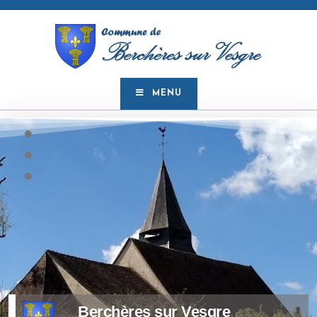
MENU
Berchères sur Vesgre