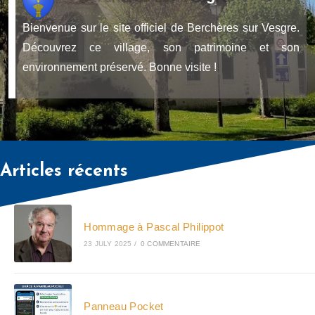
Bienvenue sur le site officiel de Berchères sur Vesgre.
Découvrez ce village, son patrimoine et son
environnement préservé. Bonne visite !
Articles récents
Hommage à Pascal Philippot
23 JULY 2025
/
0 COMMENTAIRE
Panneau Pocket