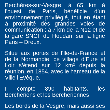
Berchères-sur-Vesgre, à 65 km à
l’ouest de Paris, bénéficie d’un
environnement privilégié, tout en étant
à proximité des grandes voies de
communication : à 7 km de la N12 et de
la gare SNCF de Houdan, sur la ligne
Paris – Dreux.
Situé aux portes de l’Ile-de-France et
de la Normandie, ce village d’Eure et
Loir s’étend sur 12 km² depuis la
réunion, en 1854, avec le hameau de la
Ville l’Evêque.
Il compte 890 habitants, les
Berchériens et les Berchériennes.
Les bords de la Vesgre, mais aussi ses