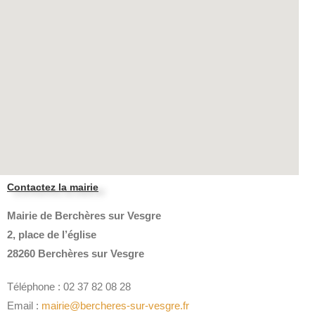
Contactez la mairie
Mairie de Berchères sur Vesgre
2, place de l’église
28260 Berchères sur Vesgre
Téléphone : 02 37 82 08 28
Email :
mairie@bercheres-sur-vesgre.fr