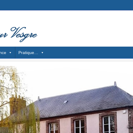
nce
Pratique…