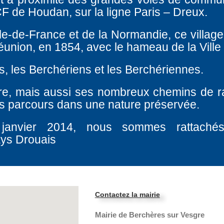
F de Houdan, sur la ligne Paris – Dreux.
Ile-de-France et de la Normandie, ce village
éunion, en 1854, avec le hameau de la Ville
s, les Berchériens et les Berchériennes.
re, mais aussi ses nombreux chemins de 
les parcours dans une nature préservée.
 janvier 2014, nous sommes rattach
ays Drouais
Contactez la mairie
Mairie de Berchères sur Vesgre