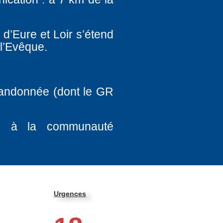
 d’Eure et Loir s’étend
 l’Evêque.
randonnée (dont le GR
és à la communauté
Urgences