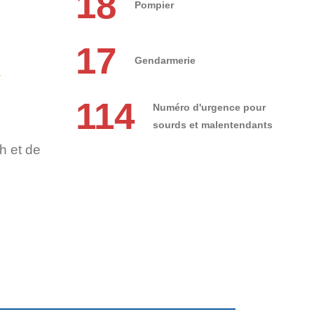
18
Pompier
17
Gendarmerie
r
114
Numéro d'urgence pour
sourds et malentendants
h et de