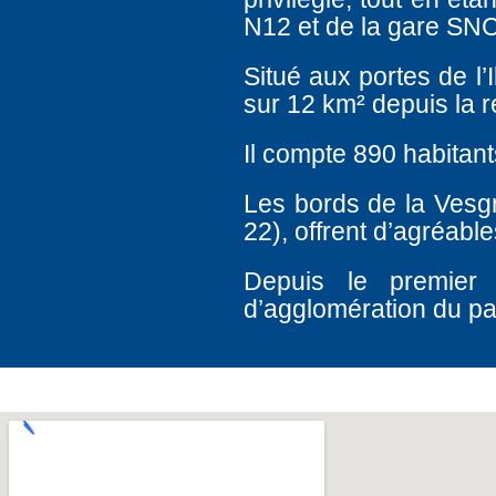
N12 et de la gare SNC
Situé aux portes de l’
sur 12 km² depuis la r
Il compte 890 habitant
Les bords de la Vesg
22), offrent d’agréab
Depuis le premier
d’agglomération du p