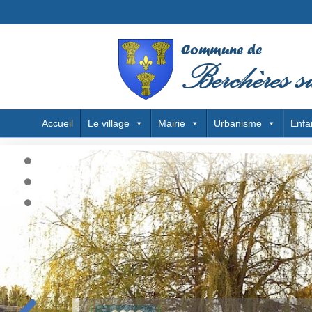
Accueil
Le village
Mairie
Urbanisme
Enfa