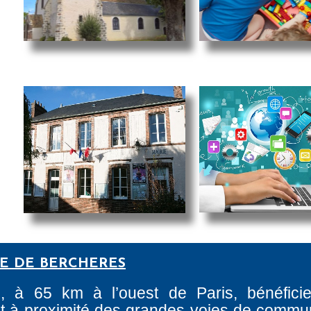
RE DE BERCHERES
e, à 65 km à l’ouest de Paris, bénéfici
tant à proximité des grandes voies de commun