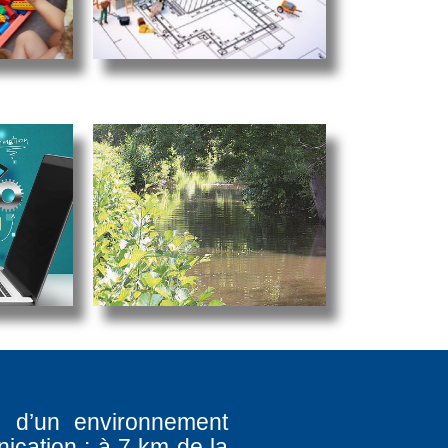
e d’un environnement
ication : à 7 km de la