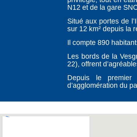
N12 et de la gare SNC
Situé aux portes de l’
sur 12 km² depuis la r
Il compte 890 habitant
Les bords de la Vesg
22), offrent d’agréab
Depuis le premier
d’agglomération du p