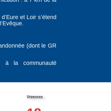
 d’Eure et Loir s’étend
 l’Evêque.
randonnée (dont le GR
és à la communauté
Urgences