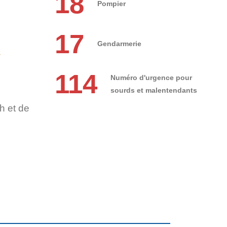
18
Pompier
17
Gendarmerie
r
114
Numéro d'urgence pour
sourds et malentendants
h et de