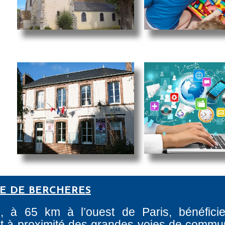
RE DE BERCHERES
e, à 65 km à l’ouest de Paris, bénéfici
tant à proximité des grandes voies de commun