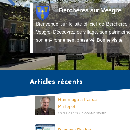
Berchères sur Vesgre
Bienvenue sur le site officiel de Berchères 
Vesgre. Découvrez ce village, son patrimoine
son environnement préservé. Bonne visite !
Articles récents
Hommage à Pascal
Philippot
23 JULY 2025
/
0 COMMENTAIRE
Panneau Pocket