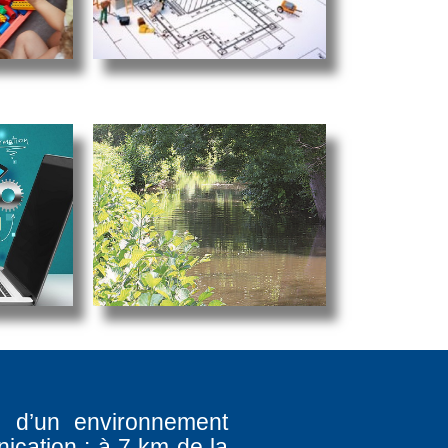
e d’un environnement
ication : à 7 km de la