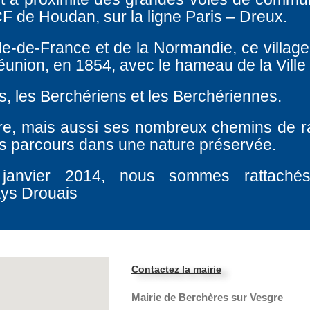
F de Houdan, sur la ligne Paris – Dreux.
Ile-de-France et de la Normandie, ce village
éunion, en 1854, avec le hameau de la Ville
s, les Berchériens et les Berchériennes.
re, mais aussi ses nombreux chemins de 
les parcours dans une nature préservée.
 janvier 2014, nous sommes rattach
ays Drouais
Contactez la mairie
Mairie de Berchères sur Vesgre