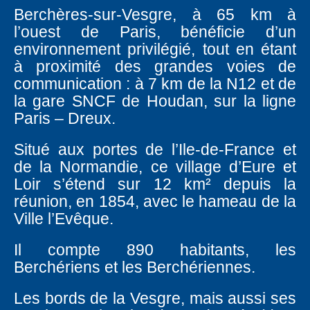
Berchères-sur-Vesgre, à 65 km à
l’ouest de Paris, bénéficie d’un
environnement privilégié, tout en étant
à proximité des grandes voies de
communication : à 7 km de la N12 et de
la gare SNCF de Houdan, sur la ligne
Paris – Dreux.
Situé aux portes de l’Ile-de-France et
de la Normandie, ce village d’Eure et
Loir s’étend sur 12 km² depuis la
réunion, en 1854, avec le hameau de la
Ville l’Evêque.
Il compte 890 habitants, les
Berchériens et les Berchériennes.
Les bords de la Vesgre, mais aussi ses