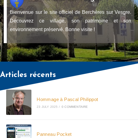
Bienvenue sur le site officiel de Berchères sur Vesgre.
Découvrez ce village, son patrimoine et son
environnement préservé. Bonne visite !
Articles récents
Hommage à Pascal Philippot
23 JULY 2025
/
0 COMMENTAIRE
Panneau Pocket