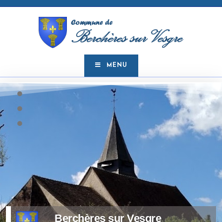
MENU
Berchères sur Vesgre