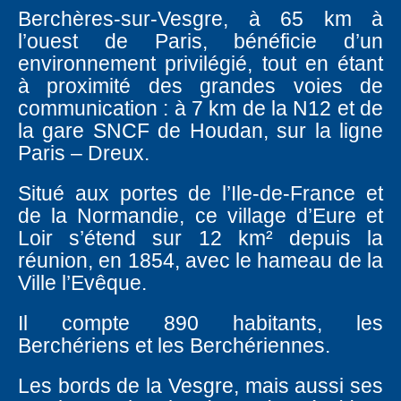
Berchères-sur-Vesgre, à 65 km à
l’ouest de Paris, bénéficie d’un
environnement privilégié, tout en étant
à proximité des grandes voies de
communication : à 7 km de la N12 et de
la gare SNCF de Houdan, sur la ligne
Paris – Dreux.
Situé aux portes de l’Ile-de-France et
de la Normandie, ce village d’Eure et
Loir s’étend sur 12 km² depuis la
réunion, en 1854, avec le hameau de la
Ville l’Evêque.
Il compte 890 habitants, les
Berchériens et les Berchériennes.
Les bords de la Vesgre, mais aussi ses