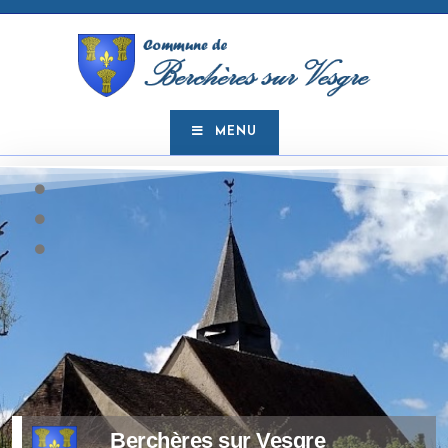
MENU
Berchères sur Vesgre