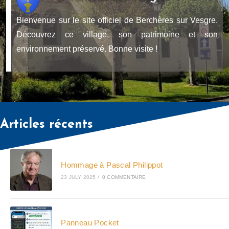
Bienvenue sur le site officiel de Berchères sur Vesgre.
Découvrez ce village, son patrimoine et son
environnement préservé. Bonne visite !
Articles récents
Hommage à Pascal Philippot
23 JULY 2025
/
0 COMMENTAIRE
Panneau Pocket