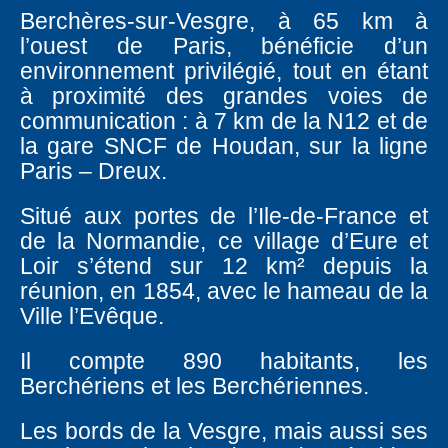
Berchères-sur-Vesgre, à 65 km à
l’ouest de Paris, bénéficie d’un
environnement privilégié, tout en étant
à proximité des grandes voies de
communication : à 7 km de la N12 et de
la gare SNCF de Houdan, sur la ligne
Paris – Dreux.
Situé aux portes de l’Ile-de-France et
de la Normandie, ce village d’Eure et
Loir s’étend sur 12 km² depuis la
réunion, en 1854, avec le hameau de la
Ville l’Evêque.
Il compte 890 habitants, les
Berchériens et les Berchériennes.
Les bords de la Vesgre, mais aussi ses