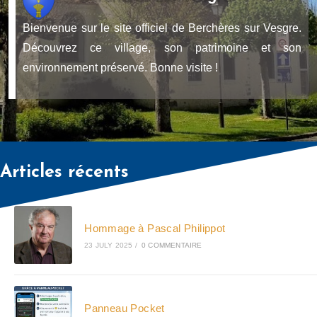
Bienvenue sur le site officiel de Berchères sur Vesgre.
Découvrez ce village, son patrimoine et son
environnement préservé. Bonne visite !
Articles récents
Hommage à Pascal Philippot
23 JULY 2025
/
0 COMMENTAIRE
Panneau Pocket