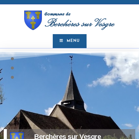
MENU
Berchères sur Vesgre