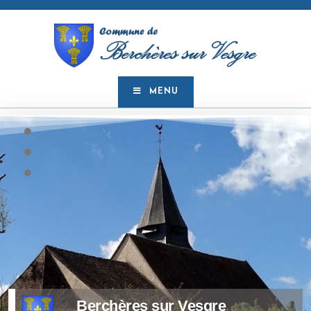
MENU
Berchères sur Vesgre