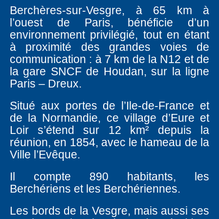
Berchères-sur-Vesgre, à 65 km à
l’ouest de Paris, bénéficie d’un
environnement privilégié, tout en étant
à proximité des grandes voies de
communication : à 7 km de la N12 et de
la gare SNCF de Houdan, sur la ligne
Paris – Dreux.
Situé aux portes de l’Ile-de-France et
de la Normandie, ce village d’Eure et
Loir s’étend sur 12 km² depuis la
réunion, en 1854, avec le hameau de la
Ville l’Evêque.
Il compte 890 habitants, les
Berchériens et les Berchériennes.
Les bords de la Vesgre, mais aussi ses