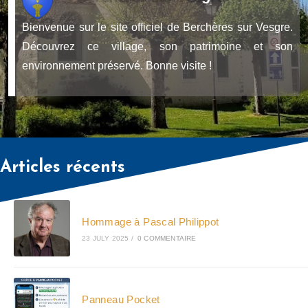
Bienvenue sur le site officiel de Berchères sur Vesgre.
Découvrez ce village, son patrimoine et son
environnement préservé. Bonne visite !
Articles récents
Hommage à Pascal Philippot
23 JULY 2025
/
0 COMMENTAIRE
Panneau Pocket