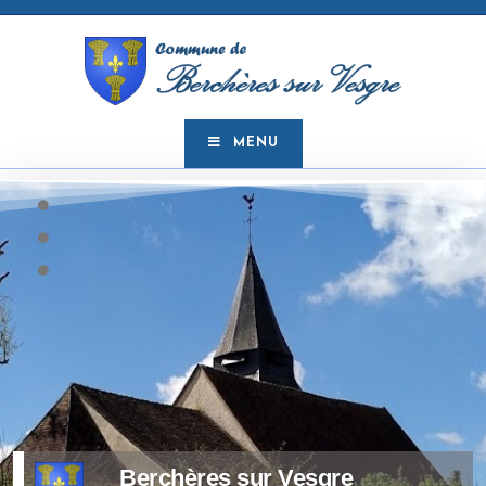
MENU
Berchères sur Vesgre