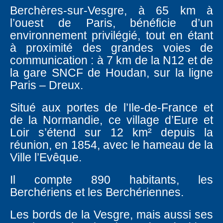
Berchères-sur-Vesgre, à 65 km à
l’ouest de Paris, bénéficie d’un
environnement privilégié, tout en étant
à proximité des grandes voies de
communication : à 7 km de la N12 et de
la gare SNCF de Houdan, sur la ligne
Paris – Dreux.
Situé aux portes de l’Ile-de-France et
de la Normandie, ce village d’Eure et
Loir s’étend sur 12 km² depuis la
réunion, en 1854, avec le hameau de la
Ville l’Evêque.
Il compte 890 habitants, les
Berchériens et les Berchériennes.
Les bords de la Vesgre, mais aussi ses