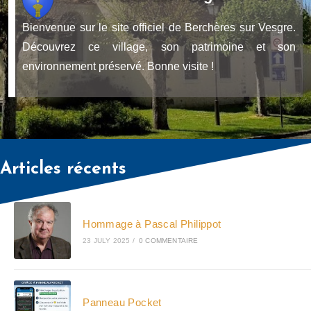
Bienvenue sur le site officiel de Berchères sur Vesgre.
Découvrez ce village, son patrimoine et son
environnement préservé. Bonne visite !
Articles récents
Hommage à Pascal Philippot
23 JULY 2025
/
0 COMMENTAIRE
Panneau Pocket