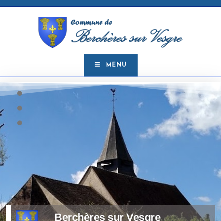
MENU
Berchères sur Vesgre