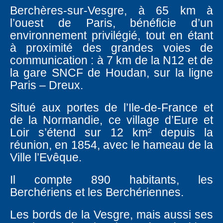
Berchères-sur-Vesgre, à 65 km à
l’ouest de Paris, bénéficie d’un
environnement privilégié, tout en étant
à proximité des grandes voies de
communication : à 7 km de la N12 et de
la gare SNCF de Houdan, sur la ligne
Paris – Dreux.
Situé aux portes de l’Ile-de-France et
de la Normandie, ce village d’Eure et
Loir s’étend sur 12 km² depuis la
réunion, en 1854, avec le hameau de la
Ville l’Evêque.
Il compte 890 habitants, les
Berchériens et les Berchériennes.
Les bords de la Vesgre, mais aussi ses