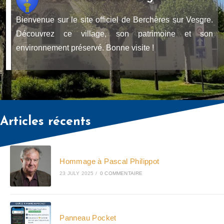
Bienvenue sur le site officiel de Berchères sur Vesgre.
Découvrez ce village, son patrimoine et son
environnement préservé. Bonne visite !
Articles récents
Hommage à Pascal Philippot
23 JULY 2025
/
0 COMMENTAIRE
Panneau Pocket