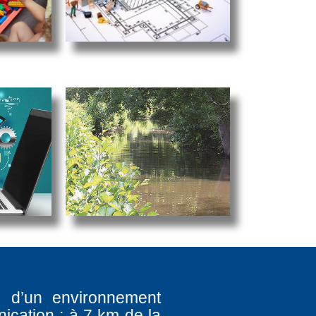
e d’un environnement
ication : à 7 km de la