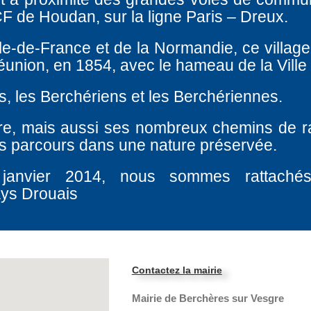
F de Houdan, sur la ligne Paris – Dreux.
Ile-de-France et de la Normandie, ce village
éunion, en 1854, avec le hameau de la Ville
s, les Berchériens et les Berchériennes.
re, mais aussi ses nombreux chemins de 
les parcours dans une nature préservée.
 janvier 2014, nous sommes rattach
ays Drouais
Contactez la mairie
Mairie de Berchères sur Vesgre