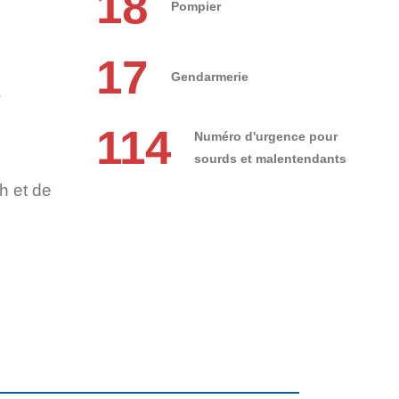
18
Pompier
17
Gendarmerie
r
114
Numéro d'urgence pour
sourds et malentendants
h et de