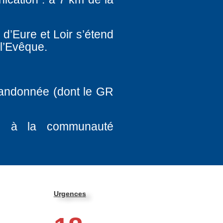
 d’Eure et Loir s’étend
 l’Evêque.
randonnée (dont le GR
és à la communauté
Urgences