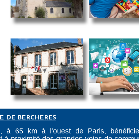
RE DE BERCHERES
e, à 65 km à l’ouest de Paris, bénéfici
tant à proximité des grandes voies de commun