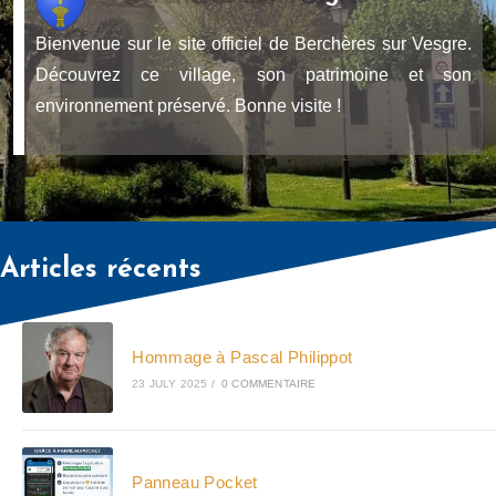
Bienvenue sur le site officiel de Berchères sur Vesgre.
Découvrez ce village, son patrimoine et son
environnement préservé. Bonne visite !
Articles récents
Hommage à Pascal Philippot
23 JULY 2025
/
0 COMMENTAIRE
Panneau Pocket