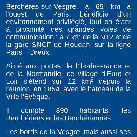
Berchères-sur-Vesgre, à 65 km à
l’ouest de Paris, bénéficie d’un
environnement privilégié, tout en étant
à proximité des grandes voies de
communication : à 7 km de la N12 et de
la gare SNCF de Houdan, sur la ligne
Paris – Dreux.
Situé aux portes de l’Ile-de-France et
de la Normandie, ce village d’Eure et
Loir s’étend sur 12 km² depuis la
réunion, en 1854, avec le hameau de la
Ville l’Evêque.
Il compte 890 habitants, les
Berchériens et les Berchériennes.
Les bords de la Vesgre, mais aussi ses