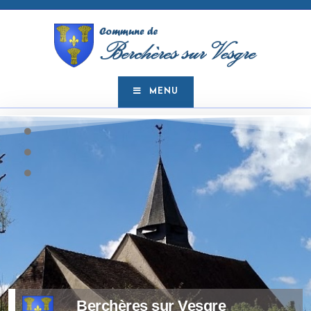
MENU
Berchères sur Vesgre