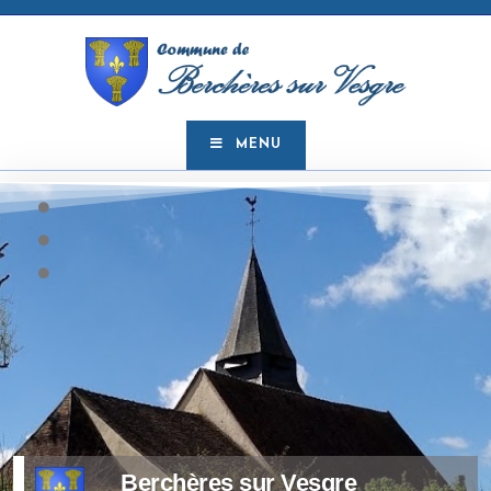
MENU
Berchères sur Vesgre