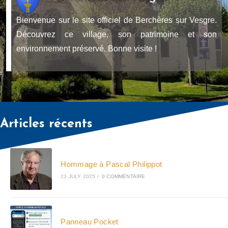
Bienvenue sur le site officiel de Berchères sur Vesgre.
Découvrez ce village, son patrimoine et son
environnement préservé. Bonne visite !
Articles récents
Hommage à Pascal Philippot
23 JULY 2025
/
0 COMMENTAIRE
Panneau Pocket