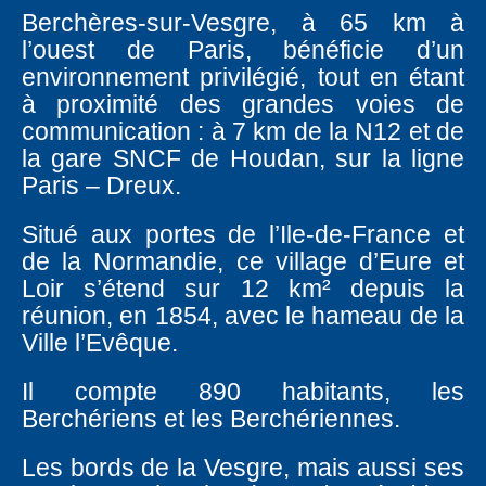
Berchères-sur-Vesgre, à 65 km à
l’ouest de Paris, bénéficie d’un
environnement privilégié, tout en étant
à proximité des grandes voies de
communication : à 7 km de la N12 et de
la gare SNCF de Houdan, sur la ligne
Paris – Dreux.
Situé aux portes de l’Ile-de-France et
de la Normandie, ce village d’Eure et
Loir s’étend sur 12 km² depuis la
réunion, en 1854, avec le hameau de la
Ville l’Evêque.
Il compte 890 habitants, les
Berchériens et les Berchériennes.
Les bords de la Vesgre, mais aussi ses