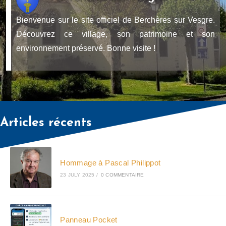
Bienvenue sur le site officiel de Berchères sur Vesgre.
Découvrez ce village, son patrimoine et son
environnement préservé. Bonne visite !
Articles récents
Hommage à Pascal Philippot
23 JULY 2025
/
0 COMMENTAIRE
Panneau Pocket