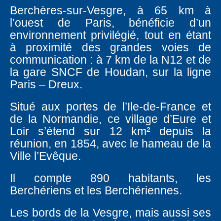
Berchères-sur-Vesgre, à 65 km à
l’ouest de Paris, bénéficie d’un
environnement privilégié, tout en étant
à proximité des grandes voies de
communication : à 7 km de la N12 et de
la gare SNCF de Houdan, sur la ligne
Paris – Dreux.
Situé aux portes de l’Ile-de-France et
de la Normandie, ce village d’Eure et
Loir s’étend sur 12 km² depuis la
réunion, en 1854, avec le hameau de la
Ville l’Evêque.
Il compte 890 habitants, les
Berchériens et les Berchériennes.
Les bords de la Vesgre, mais aussi ses