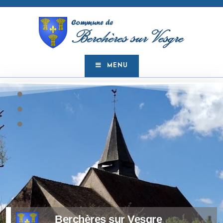
MENU
Berchères sur Vesgre