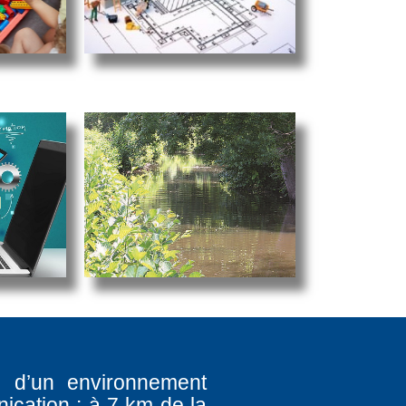
e d’un environnement
ication : à 7 km de la