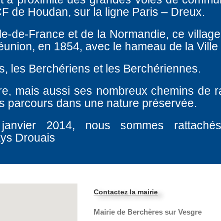
F de Houdan, sur la ligne Paris – Dreux.
Ile-de-France et de la Normandie, ce village
éunion, en 1854, avec le hameau de la Ville
s, les Berchériens et les Berchériennes.
re, mais aussi ses nombreux chemins de 
les parcours dans une nature préservée.
 janvier 2014, nous sommes rattach
ays Drouais
Contactez la mairie
Mairie de Berchères sur Vesgre