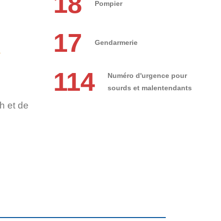
18
Pompier
17
Gendarmerie
r
114
Numéro d'urgence pour
sourds et malentendants
h et de