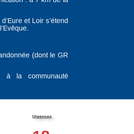
 d’Eure et Loir s’étend
 l’Evêque.
randonnée (dont le GR
és à la communauté
Urgences