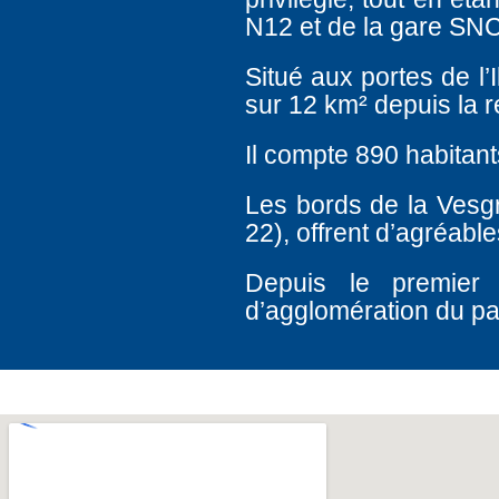
N12 et de la gare SNC
Situé aux portes de l’
sur 12 km² depuis la r
Il compte 890 habitant
Les bords de la Vesg
22), offrent d’agréab
Depuis le premier
d’agglomération du p