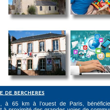
RE DE BERCHERES
e, à 65 km à l’ouest de Paris, bénéfici
tant à proximité des grandes voies de commun