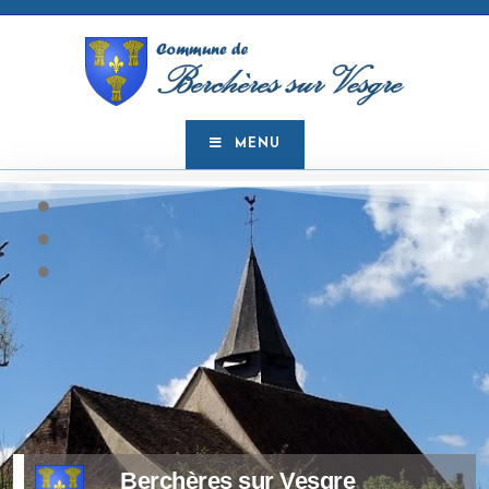
MENU
Berchères sur Vesgre