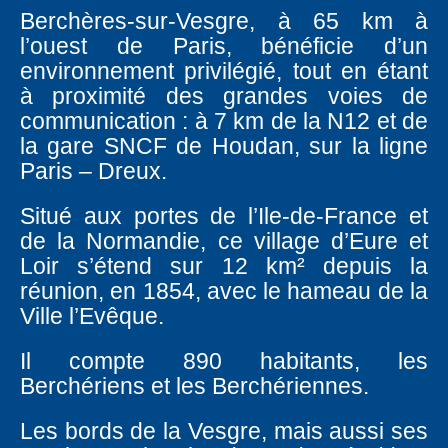
Berchères-sur-Vesgre, à 65 km à
l’ouest de Paris, bénéficie d’un
environnement privilégié, tout en étant
à proximité des grandes voies de
communication : à 7 km de la N12 et de
la gare SNCF de Houdan, sur la ligne
Paris – Dreux.
Situé aux portes de l’Ile-de-France et
de la Normandie, ce village d’Eure et
Loir s’étend sur 12 km² depuis la
réunion, en 1854, avec le hameau de la
Ville l’Evêque.
Il compte 890 habitants, les
Berchériens et les Berchériennes.
Les bords de la Vesgre, mais aussi ses