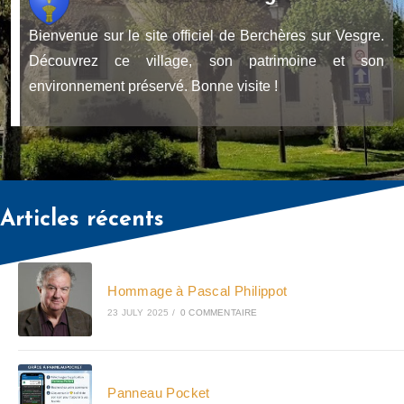
Bienvenue sur le site officiel de Berchères sur Vesgre.
Découvrez ce village, son patrimoine et son
environnement préservé. Bonne visite !
Articles récents
Hommage à Pascal Philippot
23 JULY 2025
/
0 COMMENTAIRE
Panneau Pocket