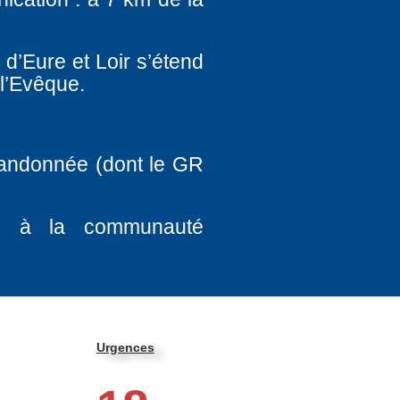
 d’Eure et Loir s’étend
 l’Evêque.
randonnée (dont le GR
és à la communauté
Urgences