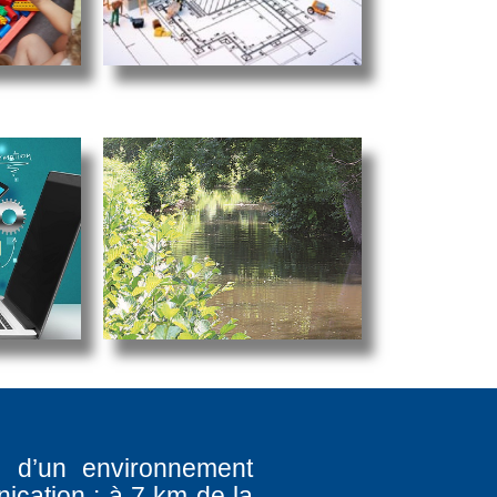
e d’un environnement
ication : à 7 km de la