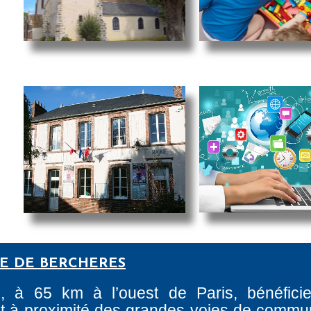
RE DE BERCHERES
e, à 65 km à l’ouest de Paris, bénéfici
tant à proximité des grandes voies de commun