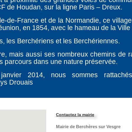
F de Houdan, sur la ligne Paris – Dreux.
Ile-de-France et de la Normandie, ce village
éunion, en 1854, avec le hameau de la Ville
s, les Berchériens et les Berchériennes.
re, mais aussi ses nombreux chemins de 
les parcours dans une nature préservée.
 janvier 2014, nous sommes rattach
ays Drouais
Contactez la mairie
Mairie de Berchères sur Vesgre