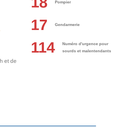
18
Pompier
17
Gendarmerie
r
114
Numéro d'urgence pour
sourds et malentendants
h et de