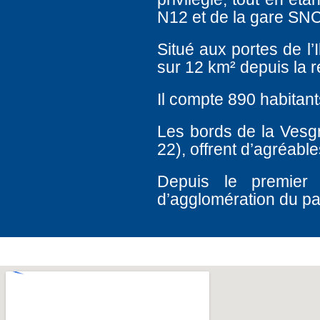
N12 et de la gare SNC
Situé aux portes de l’
sur 12 km² depuis la r
Il compte 890 habitant
Les bords de la Vesg
22), offrent d’agréab
Depuis le premier
d’agglomération du p