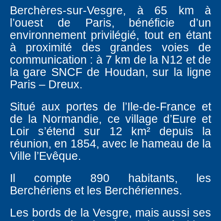
Berchères-sur-Vesgre, à 65 km à
l’ouest de Paris, bénéficie d’un
environnement privilégié, tout en étant
à proximité des grandes voies de
communication : à 7 km de la N12 et de
la gare SNCF de Houdan, sur la ligne
Paris – Dreux.
Situé aux portes de l’Ile-de-France et
de la Normandie, ce village d’Eure et
Loir s’étend sur 12 km² depuis la
réunion, en 1854, avec le hameau de la
Ville l’Evêque.
Il compte 890 habitants, les
Berchériens et les Berchériennes.
Les bords de la Vesgre, mais aussi ses