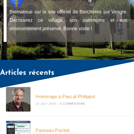
Bienvenue sur le site officiel de Berchères sur Vesgre.
Découvrez ce village, son patrimoine et son
environnement préservé. Bonne visite !
Articles récents
Hommage à Pascal Philippot
23 JULY 2025
/
0 COMMENTAIRE
Panneau Pocket