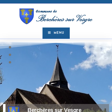
MENU
Berchères sur Vesgre