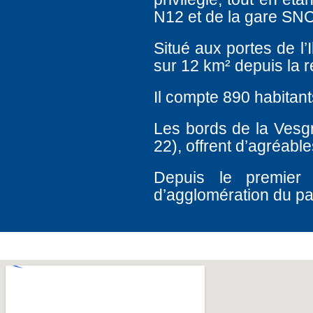
N12 et de la gare SNC
Situé aux portes de l’
sur 12 km² depuis la r
Il compte 890 habitant
Les bords de la Vesg
22), offrent d’agréab
Depuis le premier
d’agglomération du p