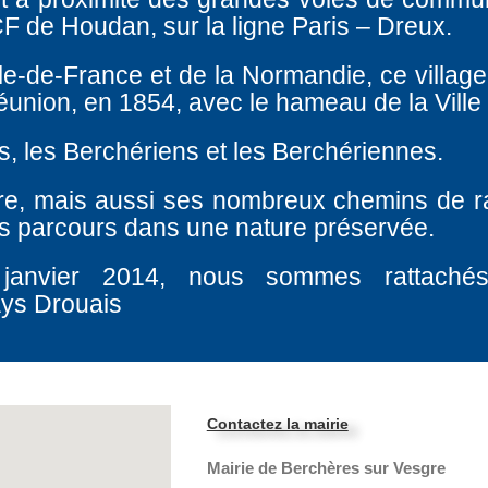
F de Houdan, sur la ligne Paris – Dreux.
Ile-de-France et de la Normandie, ce village
éunion, en 1854, avec le hameau de la Ville
s, les Berchériens et les Berchériennes.
re, mais aussi ses nombreux chemins de 
les parcours dans une nature préservée.
 janvier 2014, nous sommes rattach
ays Drouais
Contactez la mairie
Mairie de Berchères sur Vesgre