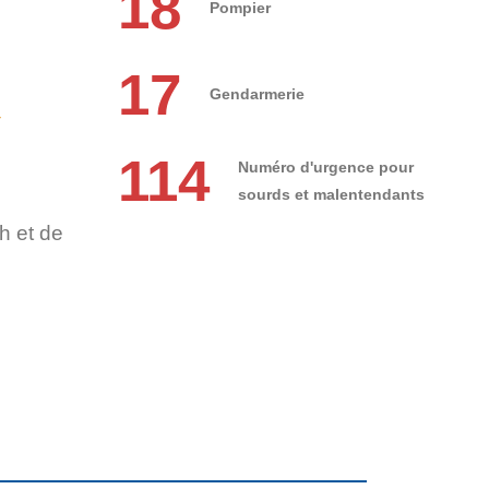
18
Pompier
17
Gendarmerie
r
114
Numéro d'urgence pour
sourds et malentendants
h et de