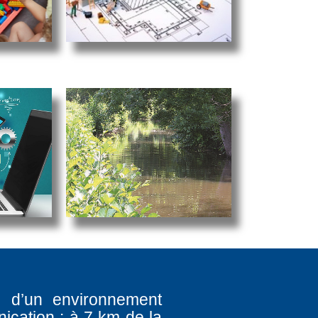
e d’un environnement
ication : à 7 km de la