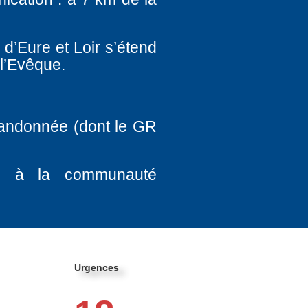
 d’Eure et Loir s’étend
 l’Evêque.
randonnée (dont le GR
és à la communauté
Urgences