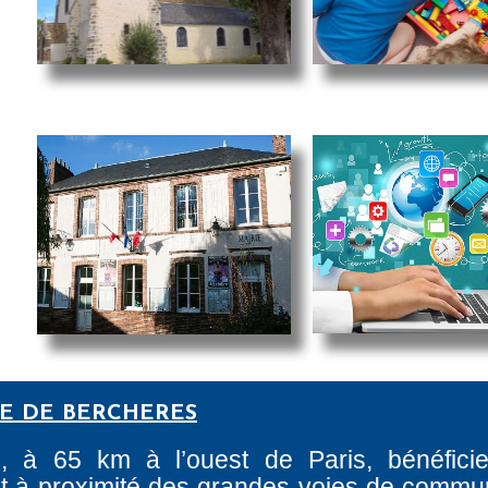
RE DE BERCHERES
e, à 65 km à l’ouest de Paris, bénéfici
tant à proximité des grandes voies de commun