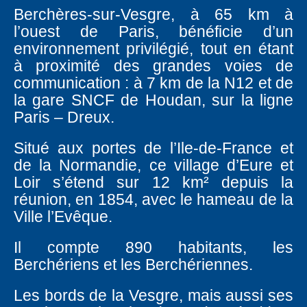
Berchères-sur-Vesgre, à 65 km à
l’ouest de Paris, bénéficie d’un
environnement privilégié, tout en étant
à proximité des grandes voies de
communication : à 7 km de la N12 et de
la gare SNCF de Houdan, sur la ligne
Paris – Dreux.
Situé aux portes de l’Ile-de-France et
de la Normandie, ce village d’Eure et
Loir s’étend sur 12 km² depuis la
réunion, en 1854, avec le hameau de la
Ville l’Evêque.
Il compte 890 habitants, les
Berchériens et les Berchériennes.
Les bords de la Vesgre, mais aussi ses