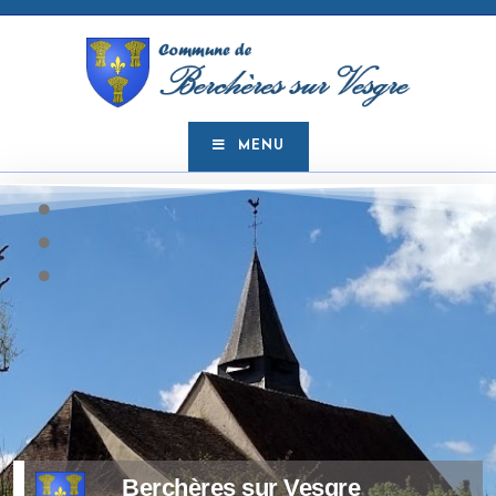
MENU
Berchères sur Vesgre