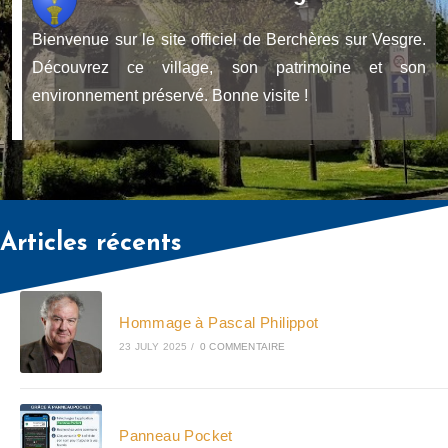
Bienvenue sur le site officiel de Berchères sur Vesgre.
Découvrez ce village, son patrimoine et son
environnement préservé. Bonne visite !
Articles récents
Hommage à Pascal Philippot
23 JULY 2025
/
0 COMMENTAIRE
Panneau Pocket